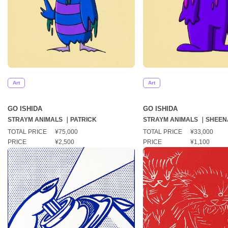
Art
Art
GO ISHIDA
GO ISHIDA
STRAYM ANIMALS ｜PATRICK
STRAYM ANIMALS ｜SHEEN
TOTAL PRICE
¥75,000
TOTAL PRICE
¥33,000
PRICE
¥2,500
PRICE
¥1,100