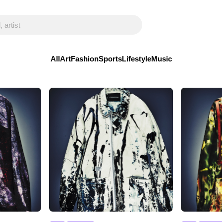
All
Art
Fashion
Sports
Lifestyle
Music