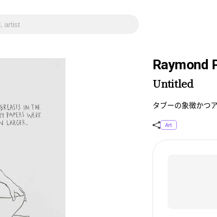
Raymond P
Untitled
タブーの象徴かつ
Art