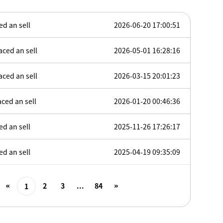
 an sell
2026-06-20 17:00:51
ed an sell
2026-05-01 16:28:16
ed an sell
2026-03-15 20:01:23
ed an sell
2026-01-20 00:46:36
 an sell
2025-11-26 17:26:17
 an sell
2025-04-19 09:35:09
2
3
...
84
1