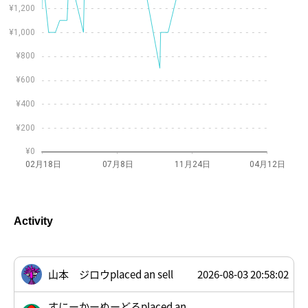
¥1,200
¥1,000
¥800
¥600
¥400
¥200
¥0
02月18日
07月8日
11月24日
04月12日
Activity
山本 ジロウplaced an sell
2026-08-03 20:58:02
すにーかーぬーどるplaced an