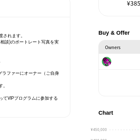
¥385
Buy & Offer
渡されます。
相談)のポートレート写真を実
Owners
。
グラファーにオーナー（ご自身
す。
てVIPプログラムに参加する
Chart
¥450,000