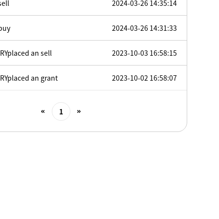
ell
2024-03-26 14:35:14
buy
2024-03-26 14:31:33
Yplaced an sell
2023-10-03 16:58:15
RYplaced an grant
2023-10-02 16:58:07
1