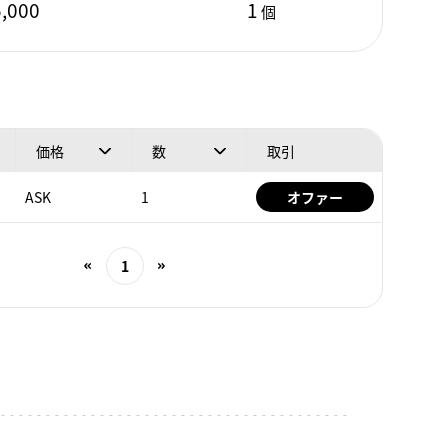
,000
1
個
価格
数
取引
ASK
1
オファー
1