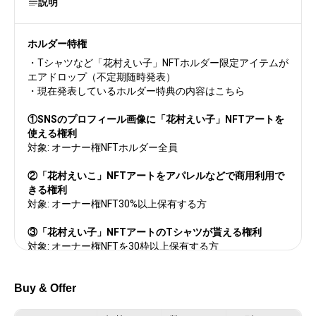
説明
ホルダー特権
・Tシャツなど「花村えい子」NFTホルダー限定アイテムが
エアドロップ（不定期随時発表）
・現在発表しているホルダー特典の内容はこちら
①SNSのプロフィール画像に「花村えい子」NFTアートを
使える権利
対象: オーナー権NFTホルダー全員
②「花村えいこ」NFTアートをアパレルなどで商用利用で
きる権利
対象: オーナー権NFT30%以上保有する方
③「花村えい子」NFTアートのTシャツが貰える権利
対象: オーナー権NFTを30枠以上保有する方
④「花村えい子」NFTアートを広告で利用できる権利
Buy & Offer
対象: オーナー権NFTを225枠以上保有する方