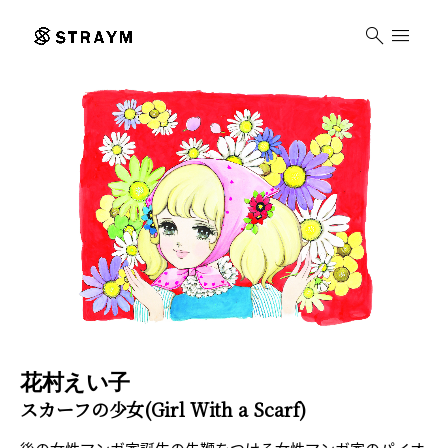
search
menu
花村えい子
スカーフの少女(Girl With a Scarf)