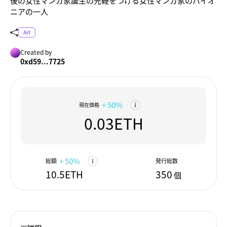
後の女性マンガ家誕生の先鞭をつける女性マンガ家のパイオ
ニアの一人
Art
Created by
0xd59...7725
+ 50%
現在価格
0.03ETH
+ 50%
総額
発行総数
10.5ETH
350
個